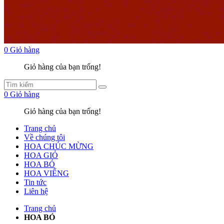
0
Giỏ hàng
Giỏ hàng của bạn trống!
0
Giỏ hàng
Giỏ hàng của bạn trống!
Trang chủ
Về chúng tôi
HOA CHÚC MỪNG
HOA GIỎ
HOA BÓ
HOA VIẾNG
Tin tức
Liên hệ
Trang chủ
HOA BÓ