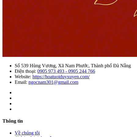
Số 539 Hùng Vương, Xã Nam Phước, Thành phố Đà Nẵng
Điện thoại:
0905 973 493 - 0905 244 766
Website:
https://hoatuoiduyxuyen.com/
Email:
ngocnam301@gmail.com
Thông tin
Về chúng tôi