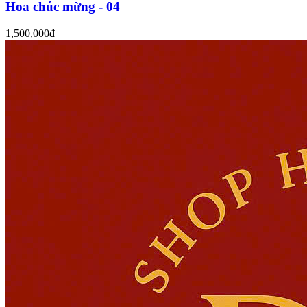
Hoa chúc mừng - 04
1,500,000đ