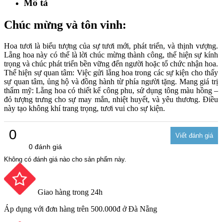
Mô tả
Chúc mừng và tôn vinh:
Hoa tươi là biểu tượng của sự tươi mới, phát triển, và thịnh vượng.
Lẵng hoa này có thể là lời chúc mừng thành công, thể hiện sự kính
trọng và chúc phát triển bền vững đến người hoặc tổ chức nhận hoa.
Thể hiện sự quan tâm: Việc gửi lẵng hoa trong các sự kiện cho thấy
sự quan tâm, ủng hộ và đồng hành từ phía người tặng. Mang giá trị
thẩm mỹ: Lẵng hoa có thiết kế công phu, sử dụng tông màu hồng –
đỏ tượng trưng cho sự may mắn, nhiệt huyết, và yêu thương. Điều
này tạo không khí trang trọng, tươi vui cho sự kiện.
0
0 đánh giá
Không có đánh giá nào cho sản phẩm này.
Giao hàng trong 24h
Áp dụng với đơn hàng trên 500.000đ ở Đà Nẵng