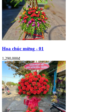
Hoa chúc mừng - 01
1,290,000đ