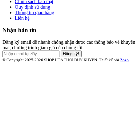
Chính sách bảo mật
Quy định sử dụng
Thông tin giao hàng
Liên hệ
Nhận bản tin
Đăng ký email để nhanh chóng nhận được các thông báo về khuyến
mại, chương trình giảm giá của chúng tôi
Đăng ký!
© Copyright 2025-2026 SHOP HOA TƯƠI DUY XUYÊN.
Thiết kế bởi
Zozo