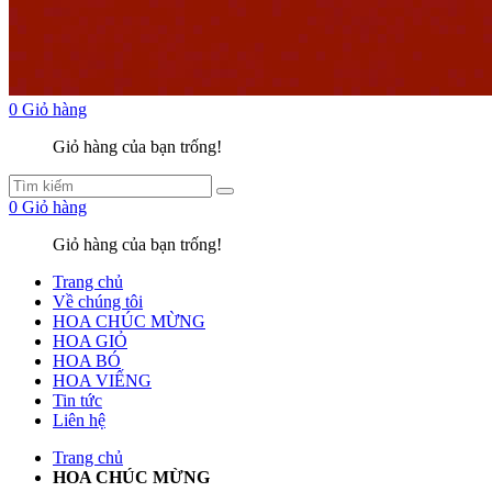
0
Giỏ hàng
Giỏ hàng của bạn trống!
0
Giỏ hàng
Giỏ hàng của bạn trống!
Trang chủ
Về chúng tôi
HOA CHÚC MỪNG
HOA GIỎ
HOA BÓ
HOA VIẾNG
Tin tức
Liên hệ
Trang chủ
HOA CHÚC MỪNG