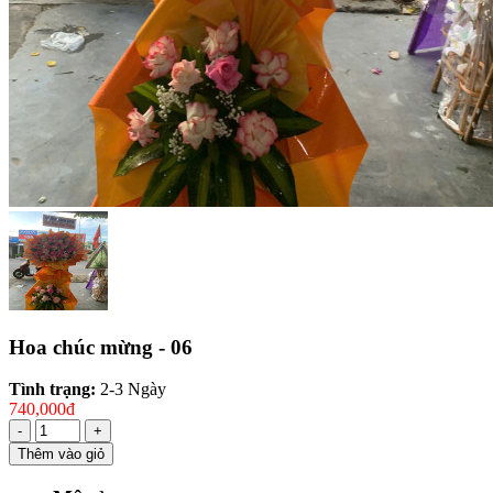
Hoa chúc mừng - 06
Tình trạng:
2-3 Ngày
740,000đ
-
+
Thêm vào giỏ