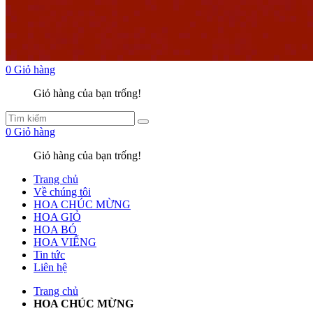
0
Giỏ hàng
Giỏ hàng của bạn trống!
0
Giỏ hàng
Giỏ hàng của bạn trống!
Trang chủ
Về chúng tôi
HOA CHÚC MỪNG
HOA GIỎ
HOA BÓ
HOA VIẾNG
Tin tức
Liên hệ
Trang chủ
HOA CHÚC MỪNG